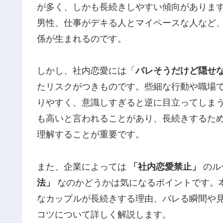
が多く、しかも長続きしやすい傾向がありま
男性、仕事がデキる人とマイペースな人など
係が生まれるのです。
しかし、社内恋愛には「
バレそうだけど隠せ
たリスクがつきものです。些細な行動や職場
りやすく、意識しすぎると逆に目立ってしま
も高いと言われることがあり、長続きするた
理解することが重要です。
また、企業によっては
「社内恋愛禁止」
のル
法」
なのかどうかは気になるポイントです。
なカップルが長続きする理由、バレる瞬間や
コツについて詳しく解説します。