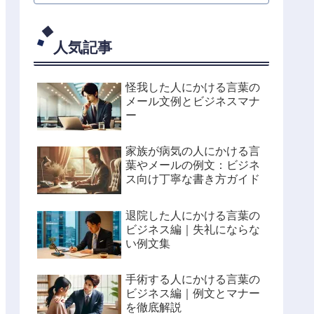
人気記事
怪我した人にかける言葉の
メール文例とビジネスマナ
ー
家族が病気の人にかける言
葉やメールの例文：ビジネ
ス向け丁寧な書き方ガイド
退院した人にかける言葉の
ビジネス編｜失礼にならな
い例文集
手術する人にかける言葉の
ビジネス編｜例文とマナー
を徹底解説