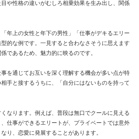
た目や性格の違いがむしろ相乗効果を生み出し、関係
」「年上の女性と年下の男性」「仕事がデキるエリー
典型的な例です。一見すると合わなさそうに思えます
関係であるため、魅力的に映るのです。
仕事を通じてお互いを深く理解する機会が多い点が特
つ相手と接するうちに、「自分にはないものを持って
。
すくなります。例えば、普段は無口でクールに見える
り、仕事ができるエリートが、プライベートでは意外
となり、恋愛に発展することがあります。