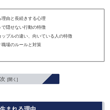
る理由と長続きする心理
うで隠せない行動の特徴
カップルの違い、向いている人の特徴
？職場のルールと対策
次
生まれる理由