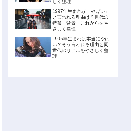
しく整理
1997年生まれが「やばい」
と言われる理由は？世代の
特徴・背景・これからをや
さしく整理
1995年生まれは本当にやば
い？そう言われる理由と同
世代のリアルをやさしく整
理