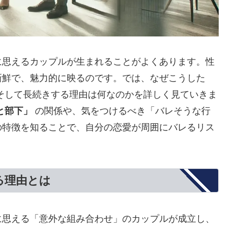
に思えるカップルが生まれることがよくあります。性
新鮮で、魅力的に映るのです。では、なぜこうした
そして長続きする理由は何なのかを詳しく見ていきま
と部下」
の関係や、気をつけるべき「バレそうな行
の特徴を知ることで、自分の恋愛が周囲にバレるリス
る理由とは
に思える「意外な組み合わせ」のカップルが成立し、