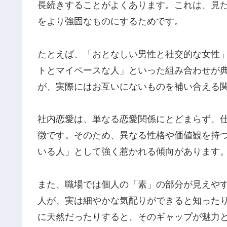
長続きすることがよくあります。これは、見
をより強固なものにするためです。
たとえば、「おとなしい男性と社交的な女性
トとマイペースな人」といった組み合わせが
が、実際にはお互いにないものを補い合える
社内恋愛は、単なる恋愛関係にとどまらず、
徴です。そのため、異なる性格や価値観を持
いる人」として強く惹かれる傾向があります
また、職場では個人の「素」の部分が見えや
人が、実は細やかな気配りができると知った
に天然だったりすると、そのギャップが魅力