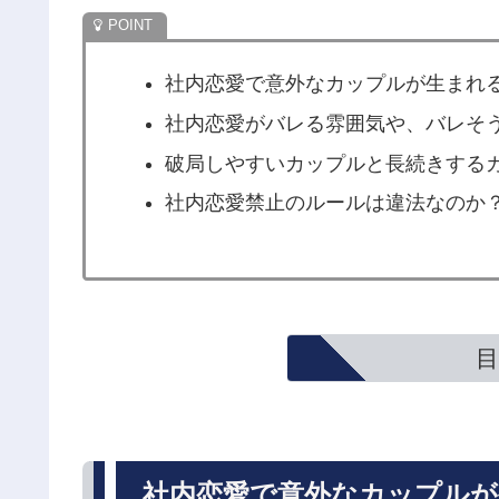
社内恋愛で意外なカップルが生まれ
社内恋愛がバレる雰囲気や、バレそ
破局しやすいカップルと長続きする
社内恋愛禁止のルールは違法なのか
目
社内恋愛で意外なカップルが