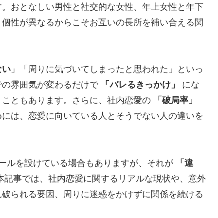
す。おとなしい男性と社交的な女性、年上女性と年下
、個性が異なるからこそお互いの長所を補い合える関
ない
」「周りに気づいてしまったと思われた」といっ
での雰囲気が変わるだけで
「バレるきっかけ」
にな
うこともあります。さらに、社内恋愛の
「破局率」
めには、恋愛に向いている人とそうでない人の違いを
ールを設けている場合もありますが、それが
「違
本記事では、社内恋愛に関するリアルな現状や、意外
見破られる要因、周りに迷惑をかけずに関係を続ける