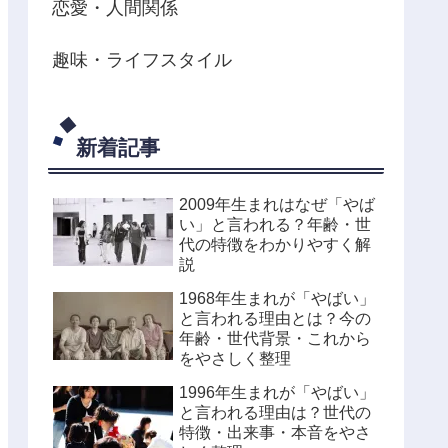
恋愛・人間関係
趣味・ライフスタイル
新着記事
2009年生まれはなぜ「やば
い」と言われる？年齢・世
代の特徴をわかりやすく解
説
1968年生まれが「やばい」
と言われる理由とは？今の
年齢・世代背景・これから
をやさしく整理
1996年生まれが「やばい」
と言われる理由は？世代の
特徴・出来事・本音をやさ