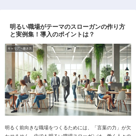
明るい職場がテーマのスローガンの作り方
と実例集！導入のポイントは？
キャリア・働き方
明るく前向きな職場をつくるためには、「言葉の力」が欠