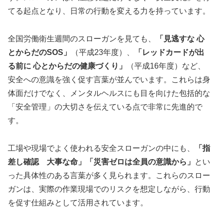
てる起点となり、日常の行動を変える力を持っています。
全国労働衛生週間のスローガンを見ても、
「見逃すな 心
とからだのSOS」
（平成23年度）、
「レッドカードが出
る前に 心とからだの健康づくり」
（平成16年度）など、
安全への意識を強く促す言葉が並んでいます。これらは身
体面だけでなく、メンタルヘルスにも目を向けた包括的な
「安全管理」の大切さを伝えている点で非常に先進的で
す。
工場や現場でよく使われる安全スローガンの中にも、
「指
差し確認 大事な命」「災害ゼロは全員の意識から」
とい
った具体性のある言葉が多く見られます。これらのスロー
ガンは、実際の作業現場でのリスクを想定しながら、行動
を促す仕組みとして活用されています。