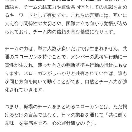
熟語も、チームの結束力や運命共同体としての意識を高め
るキーワードとして有効です。これらの言葉には、互いに
支え合う関係性の大切さや、困難に立ち向かう覚悟が込め
られており、チーム内の信頼を育む基盤になります。
チームの力は、単に人数が多いだけでは生まれません。共
通のスローガンを持つことで、メンバーの思考や行動に一
貫性が生まれ、迷ったときの判断基準や行動の指針にもな
ります。スローガンがしっかりと共有されていれば、誰も
が同じ方向を向いて動くことができ、自然とチーム力が強
化されていきます。
つまり、職場のチームをまとめるスローガンとは、ただ掲
げるだけの言葉ではなく、日々の業務を通じて「共に働く
意味」を実感させる、心の羅針盤なのです。