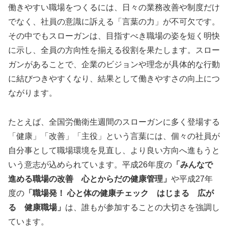
働きやすい職場をつくるには、日々の業務改善や制度だけ
でなく、社員の意識に訴える「言葉の力」が不可欠です。
その中でもスローガンは、目指すべき職場の姿を短く明快
に示し、全員の方向性を揃える役割を果たします。スロー
ガンがあることで、企業のビジョンや理念が具体的な行動
に結びつきやすくなり、結果として働きやすさの向上につ
ながります。
たとえば、全国労働衛生週間のスローガンに多く登場する
「健康」「改善」「主役」という言葉には、個々の社員が
自分事として職場環境を見直し、より良い方向へ進もうと
いう意志が込められています。平成26年度の
「みんなで
進める職場の改善 心とからだの健康管理」
や平成27年
度の
「職場発！ 心と体の健康チェック はじまる 広が
る 健康職場」
は、誰もが参加することの大切さを強調し
ています。