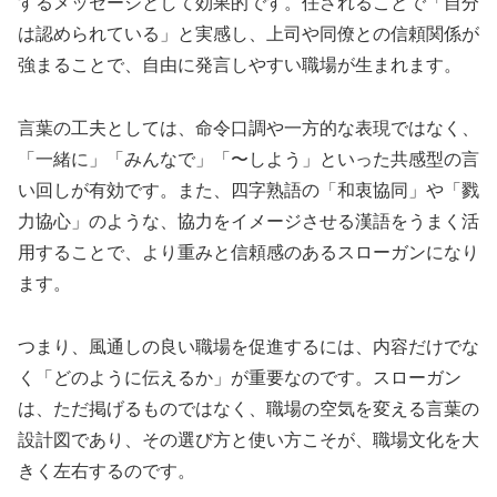
するメッセージとして効果的です。任されることで「自分
は認められている」と実感し、上司や同僚との信頼関係が
強まることで、自由に発言しやすい職場が生まれます。
言葉の工夫としては、命令口調や一方的な表現ではなく、
「一緒に」「みんなで」「〜しよう」といった共感型の言
い回しが有効です。また、四字熟語の「和衷協同」や「戮
力協心」のような、協力をイメージさせる漢語をうまく活
用することで、より重みと信頼感のあるスローガンになり
ます。
つまり、風通しの良い職場を促進するには、内容だけでな
く「どのように伝えるか」が重要なのです。スローガン
は、ただ掲げるものではなく、職場の空気を変える言葉の
設計図であり、その選び方と使い方こそが、職場文化を大
きく左右するのです。