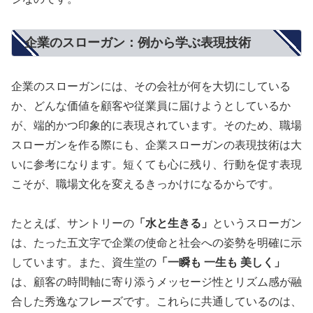
企業のスローガン：例から学ぶ表現技術
企業のスローガンには、その会社が何を大切にしている
か、どんな価値を顧客や従業員に届けようとしているか
が、端的かつ印象的に表現されています。そのため、職場
スローガンを作る際にも、企業スローガンの表現技術は大
いに参考になります。短くても心に残り、行動を促す表現
こそが、職場文化を変えるきっかけになるからです。
たとえば、サントリーの
「水と生きる」
というスローガン
は、たった五文字で企業の使命と社会への姿勢を明確に示
しています。また、資生堂の
「一瞬も 一生も 美しく」
は、顧客の時間軸に寄り添うメッセージ性とリズム感が融
合した秀逸なフレーズです。これらに共通しているのは、