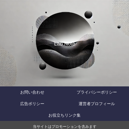
Lab Note
お問い合わせ
プライバシーポリシー
広告ポリシー
運営者プロフィール
お役立ちリンク集
当サイトはプロモーションを含みます