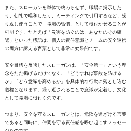
また、スローガンを単体で終わらせず、職場に掲示した
り、朝礼で唱和したり、ミーティングで引用するなど、繰
り返し使うことで「職場の習慣」として根付かせることが
可能です。たとえば「災害を防ぐのは、あなたのその確
認」といった標語は、個人の責任意識とチームの安全連携
の両方に訴える言葉として非常に効果的です。
安全目標を反映したスローガンは、「安全第一」という理
念をただ掲げるだけでなく、「どうすれば事故を防げる
か」「どう意識を高めるか」を具体的な行動に落とし込む
道標となります。繰り返されることで意識が定着し、文化
として職場に根付くのです。
つまり、安全を守るスローガンとは、危険を遠ざける言葉
であると同時に、仲間を守る責任感を呼び起こすメッセー
ジなのです。