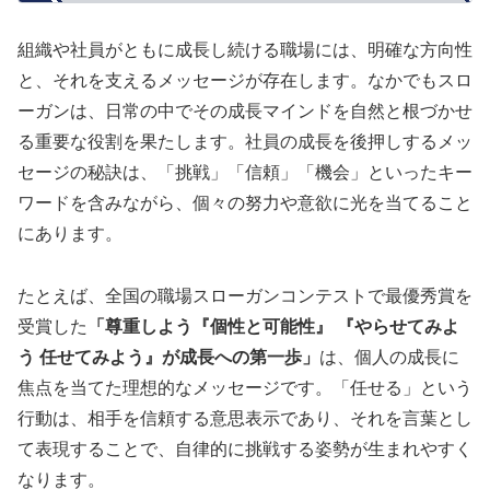
組織や社員がともに成長し続ける職場には、明確な方向性
と、それを支えるメッセージが存在します。なかでもスロ
ーガンは、日常の中でその成長マインドを自然と根づかせ
る重要な役割を果たします。社員の成長を後押しするメッ
セージの秘訣は、「挑戦」「信頼」「機会」といったキー
ワードを含みながら、個々の努力や意欲に光を当てること
にあります。
たとえば、全国の職場スローガンコンテストで最優秀賞を
受賞した
「尊重しよう『個性と可能性』 『やらせてみよ
う 任せてみよう』が成長への第一歩」
は、個人の成長に
焦点を当てた理想的なメッセージです。「任せる」という
行動は、相手を信頼する意思表示であり、それを言葉とし
て表現することで、自律的に挑戦する姿勢が生まれやすく
なります。