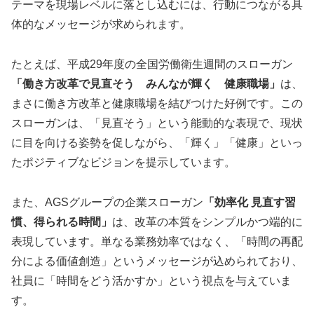
テーマを現場レベルに落とし込むには、行動につながる具
体的なメッセージが求められます。
たとえば、平成29年度の全国労働衛生週間のスローガン
「働き方改革で見直そう みんなが輝く 健康職場」
は、
まさに働き方改革と健康職場を結びつけた好例です。この
スローガンは、「見直そう」という能動的な表現で、現状
に目を向ける姿勢を促しながら、「輝く」「健康」といっ
たポジティブなビジョンを提示しています。
また、AGSグループの企業スローガン
「効率化 見直す習
慣、得られる時間」
は、改革の本質をシンプルかつ端的に
表現しています。単なる業務効率ではなく、「時間の再配
分による価値創造」というメッセージが込められており、
社員に「時間をどう活かすか」という視点を与えていま
す。