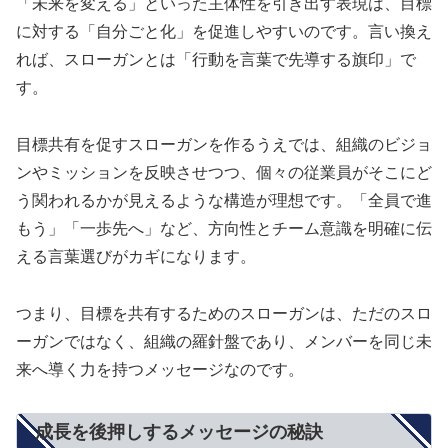
「未来を変える」といった主体性を引き出す表現は、目標
に対する「自分ごと化」を促進しやすいのです。言い換え
れば、スローガンとは「行動を言葉で先導する旗印」で
す。
目標共有を促すスローガンを作るうえでは、組織のビジョ
ンやミッションを反映させつつ、個々の従業員がそこにど
う関われるかが見えるような構造が理想です。「全員で進
もう」「一歩先へ」など、方向性とチーム意識を明確に伝
える言葉選びがカギになります。
つまり、目標を共有するためのスローガンは、ただのスロ
ーガンではなく、組織の羅針盤であり、メンバーを同じ未
来へ導く力を持つメッセージなのです。
成長を後押しするメッセージの秘訣