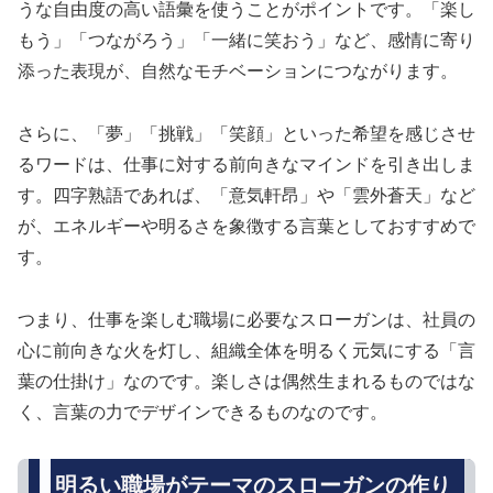
うな自由度の高い語彙を使うことがポイントです。「楽し
もう」「つながろう」「一緒に笑おう」など、感情に寄り
添った表現が、自然なモチベーションにつながります。
さらに、「夢」「挑戦」「笑顔」といった希望を感じさせ
るワードは、仕事に対する前向きなマインドを引き出しま
す。四字熟語であれば、「意気軒昂」や「雲外蒼天」など
が、エネルギーや明るさを象徴する言葉としておすすめで
す。
つまり、仕事を楽しむ職場に必要なスローガンは、社員の
心に前向きな火を灯し、組織全体を明るく元気にする「言
葉の仕掛け」なのです。楽しさは偶然生まれるものではな
く、言葉の力でデザインできるものなのです。
明るい職場がテーマのスローガンの作り