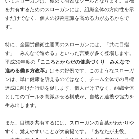
いてスローガンは、極めて有効なツールとなります。目標
を共有するためのスローガンには、組織全体の方向性を示
すだけでなく、個人の役割意識を高める力があるからで
す。
特に、全国労働衛生週間のスローガンには、「共に目指
す」「みんなで進める」といった言葉が多く登場します。
平成30年度の
「こころとからだの健康づくり みんなで
進める働き方改革」
はその好例です。このようなスローガ
ンは、単に健康を訴えるのではなく、チーム全体での目標
達成に向けた行動を促します。個人だけでなく、組織全体
としてのゴールを意識させる構成が、自然と連携や協力を
生み出します。
また、目標を共有するには、スローガンの言葉がわかりや
すく、覚えやすいことが大前提です。「あなたが主役」