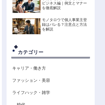
ビジネス編｜例文とマナー
を徹底解説
モノタロウで個人事業主登
録はバレる？注意点と方法
を解説
カテゴリー
キャリア・働き方
ファッション・美容
ライフハック・雑学
時代