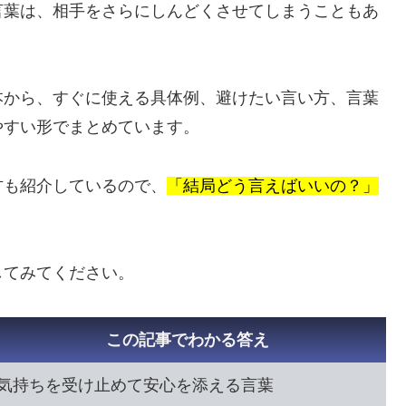
言葉は、相手をさらにしんどくさせてしまうこともあ
本から、すぐに使える具体例、避けたい言い方、言葉
やすい形でまとめています。
方も紹介しているので、
「結局どう言えばいいの？」
してみてください。
この記事でわかる答え
気持ちを受け止めて安心を添える言葉