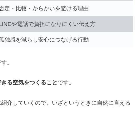
否定・比較・からかいを避ける理由
LINEや電話で負担になりにくい伝え方
孤独感を減らし安心につなげる行動
です。
できる空気をつくること
です。
に紹介していくので、いざというときに自然に言える