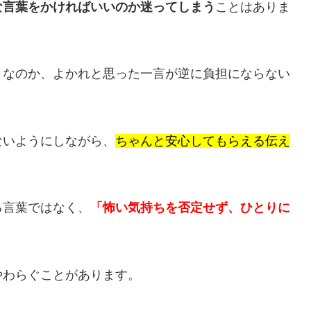
な言葉をかければいいのか迷ってしまう
ことはありま
きなのか、よかれと思った一言が逆に負担にならない
ないようにしながら、
ちゃんと安心してもらえる伝え
る言葉ではなく、
「怖い気持ちを否定せず、ひとりに
やわらぐことがあります。