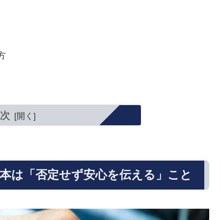
方
次
本は「否定せず安心を伝える」こと