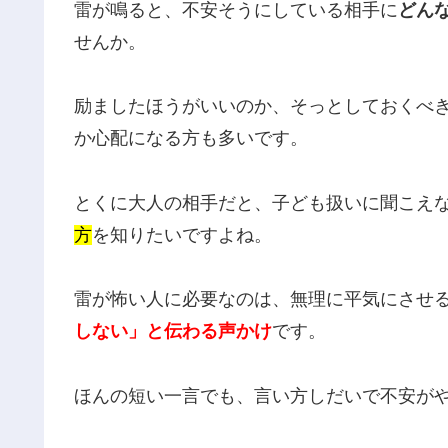
雷が鳴ると、不安そうにしている相手に
どん
せんか。
励ましたほうがいいのか、そっとしておくべ
か心配になる方も多いです。
とくに大人の相手だと、子ども扱いに聞こえ
方
を知りたいですよね。
雷が怖い人に必要なのは、無理に平気にさせ
しない」と伝わる声かけ
です。
ほんの短い一言でも、言い方しだいで不安が