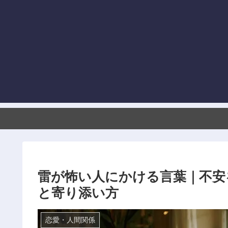
雷が怖い人にかける言葉｜不安
と寄り添い方
恋愛・人間関係