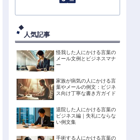
人気記事
怪我した人にかける言葉の
メール文例とビジネスマナ
ー
家族が病気の人にかける言
葉やメールの例文：ビジネ
ス向け丁寧な書き方ガイド
退院した人にかける言葉の
ビジネス編｜失礼にならな
い例文集
手術する人にかける言葉の