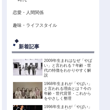
恋愛・人間関係
趣味・ライフスタイル
新着記事
2009年生まれはなぜ「やば
い」と言われる？年齢・世
代の特徴をわかりやすく解
説
1968年生まれが「やばい」
と言われる理由とは？今の
年齢・世代背景・これから
をやさしく整理
1996年生まれが「やばい」