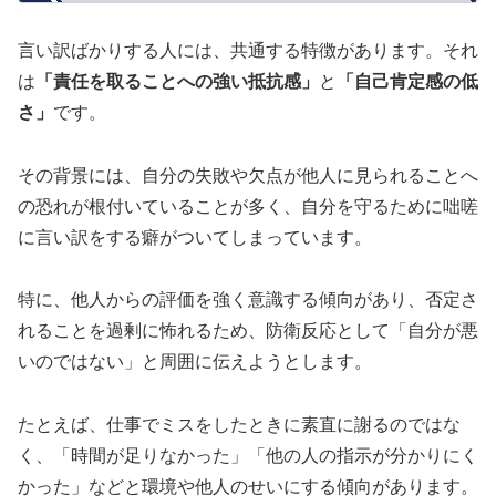
言い訳ばかりする人には、共通する特徴があります。それ
は
「責任を取ることへの強い抵抗感」
と
「自己肯定感の低
さ」
です。
その背景には、自分の失敗や欠点が他人に見られることへ
の恐れが根付いていることが多く、自分を守るために咄嗟
に言い訳をする癖がついてしまっています。
特に、他人からの評価を強く意識する傾向があり、否定さ
れることを過剰に怖れるため、防衛反応として「自分が悪
いのではない」と周囲に伝えようとします。
たとえば、仕事でミスをしたときに素直に謝るのではな
く、「時間が足りなかった」「他の人の指示が分かりにく
かった」などと環境や他人のせいにする傾向があります。