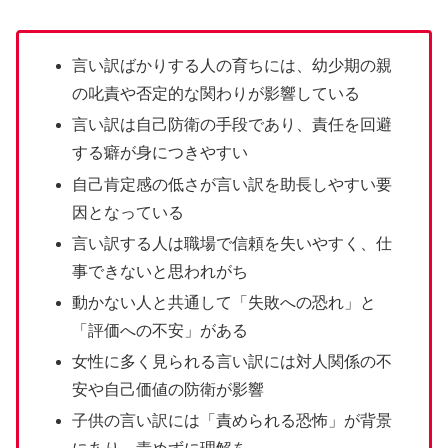
言い訳ばかりする人の育ちには、幼少期の親
の叱責や否定的な関わりが影響している
言い訳は自己防衛の手段であり、責任を回避
する癖が身につきやすい
自己肯定感の低さが言い訳を助長しやすい要
因となっている
言い訳する人は職場で信頼を失いやすく、仕
事できないと思われがち
動かない人と共通して「失敗への恐れ」と
「評価への不安」がある
女性に多く見られる言い訳には対人関係の不
安や自己価値の防衛が影響
子供の言い訳には「責められる恐怖」が背景