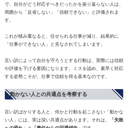
で、自分がどう対応すべきだったかを振り返らない人は、
周囲から「反省しない」「信頼できない」と評価されま
す。
これが積み重なると、任せられる仕事が減り、結果的に
「仕事ができない人」と見なされてしまいます。
言い訳によって自分を守ろうとする行動は、実際には信頼
や評価を下げる要因になります。ミスを認め、素早く対応
する姿勢こそが、仕事で信頼を得る基本なのです。
動かない人との共通点を考察する
言い訳ばかりする人と、何かと行動を起こさない「動かな
い人」には、実は深い共通点があります。それは、
「失敗
への恐れ」
と
「責任からの回避傾向」
です。