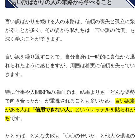
言い訳ばかりの人の末路から学べること
言い訳ばかりを続ける人の末路は、信頼の喪失と孤立に繋
がることが多く、その姿から私たちは「言い訳の代償」を
深く学ぶことができます。
言い訳を繰り返すことで、自分自身は一時的に責任から逃
れられたように感じますが、周囲は着実に信頼を失ってい
きます。
特に仕事や人間関係の場面では、結果よりも「どんな姿勢
で向き合ったか」が重視されることも多いため、
言い訳癖
がある人は
「信用できない人」
というレッテルを貼られが
ち
です。
たとえば、どんな失敗も「〇〇のせいだ」と他人や環境の