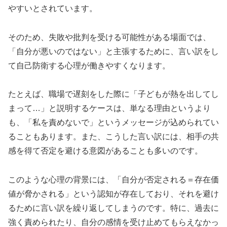
やすいとされています。
そのため、失敗や批判を受ける可能性がある場面では、
「自分が悪いのではない」と主張するために、言い訳をし
て自己防衛する心理が働きやすくなります。
たとえば、職場で遅刻をした際に「子どもが熱を出してし
まって…」と説明するケースは、単なる理由というより
も、「私を責めないで」というメッセージが込められてい
ることもあります。また、こうした言い訳には、相手の共
感を得て否定を避ける意図があることも多いのです。
このような心理の背景には、「自分が否定される＝存在価
値が脅かされる」という認知が存在しており、それを避け
るために言い訳を繰り返してしまうのです。特に、過去に
強く責められたり、自分の感情を受け止めてもらえなかっ