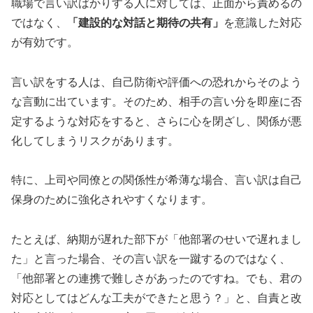
職場で言い訳ばかりする人に対しては、正面から責めるの
ではなく、
「建設的な対話と期待の共有」
を意識した対応
が有効です。
言い訳をする人は、自己防衛や評価への恐れからそのよう
な言動に出ています。そのため、相手の言い分を即座に否
定するような対応をすると、さらに心を閉ざし、関係が悪
化してしまうリスクがあります。
特に、上司や同僚との関係性が希薄な場合、言い訳は自己
保身のために強化されやすくなります。
たとえば、納期が遅れた部下が「他部署のせいで遅れまし
た」と言った場合、その言い訳を一蹴するのではなく、
「他部署との連携で難しさがあったのですね。でも、君の
対応としてはどんな工夫ができたと思う？」と、自責と改