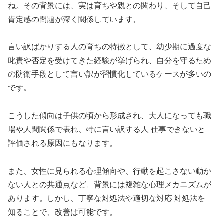
ね。その背景には、実は育ちや親との関わり、そして自己
肯定感の問題が深く関係しています。
言い訳ばかりする人の育ちの特徴として、幼少期に過度な
叱責や否定を受けてきた経験が挙げられ、自分を守るため
の防衛手段として言い訳が習慣化しているケースが多いの
です。
こうした傾向は子供の頃から形成され、大人になっても職
場や人間関係で表れ、特に言い訳する人 仕事できないと
評価される原因にもなります。
また、女性に見られる心理傾向や、行動を起こさない動か
ない人との共通点など、背景には複雑な心理メカニズムが
あります。しかし、丁寧な対処法や適切な対応 対処法を
知ることで、改善は可能です。