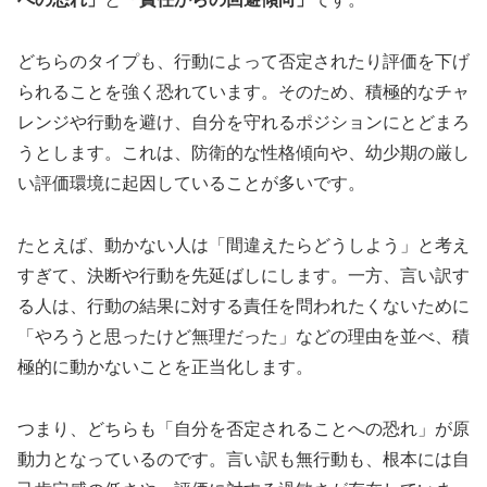
どちらのタイプも、行動によって否定されたり評価を下げ
られることを強く恐れています。そのため、積極的なチャ
レンジや行動を避け、自分を守れるポジションにとどまろ
うとします。これは、防衛的な性格傾向や、幼少期の厳し
い評価環境に起因していることが多いです。
たとえば、動かない人は「間違えたらどうしよう」と考え
すぎて、決断や行動を先延ばしにします。一方、言い訳す
る人は、行動の結果に対する責任を問われたくないために
「やろうと思ったけど無理だった」などの理由を並べ、積
極的に動かないことを正当化します。
つまり、どちらも「自分を否定されることへの恐れ」が原
動力となっているのです。言い訳も無行動も、根本には自