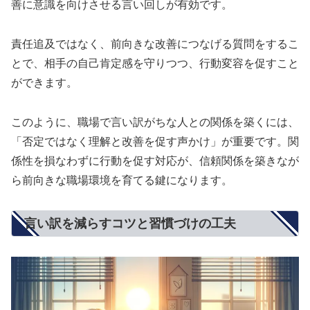
善に意識を向けさせる言い回しが有効です。
責任追及ではなく、前向きな改善につなげる質問をするこ
とで、相手の自己肯定感を守りつつ、行動変容を促すこと
ができます。
このように、職場で言い訳がちな人との関係を築くには、
「否定ではなく理解と改善を促す声かけ」が重要です。関
係性を損なわずに行動を促す対応が、信頼関係を築きなが
ら前向きな職場環境を育てる鍵になります。
言い訳を減らすコツと習慣づけの工夫