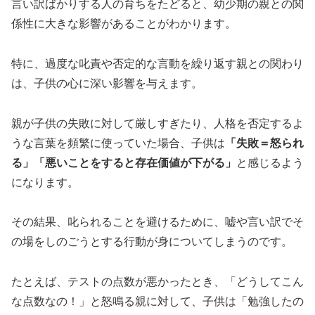
言い訳ばかりする人の育ちをたどると、幼少期の親との関
係性に大きな影響があることがわかります。
特に、過度な叱責や否定的な言動を繰り返す親との関わり
は、子供の心に深い影響を与えます。
親が子供の失敗に対して厳しすぎたり、人格を否定するよ
うな言葉を頻繁に使っていた場合、子供は
「失敗＝怒られ
る」「悪いことをすると存在価値が下がる」
と感じるよう
になります。
その結果、叱られることを避けるために、嘘や言い訳でそ
の場をしのごうとする行動が身についてしまうのです。
たとえば、テストの点数が悪かったとき、「どうしてこん
な点数なの！」と怒鳴る親に対して、子供は「勉強したの