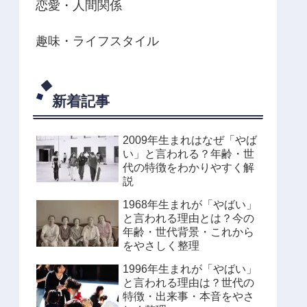
恋愛・人間関係
趣味・ライフスタイル
新着記事
2009年生まれはなぜ「やば
い」と言われる？年齢・世
代の特徴をわかりやすく解
説
1968年生まれが「やばい」
と言われる理由とは？今の
年齢・世代背景・これから
をやさしく整理
1996年生まれが「やばい」
と言われる理由は？世代の
特徴・出来事・本音をやさ