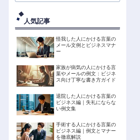
人気記事
怪我した人にかける言葉の
メール文例とビジネスマナ
ー
家族が病気の人にかける言
葉やメールの例文：ビジネ
ス向け丁寧な書き方ガイド
退院した人にかける言葉の
ビジネス編｜失礼にならな
い例文集
手術する人にかける言葉の
ビジネス編｜例文とマナー
を徹底解説