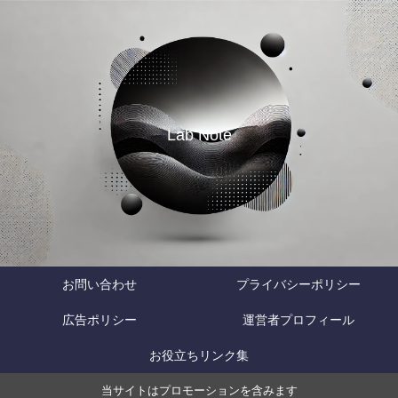
Lab Note
お問い合わせ
プライバシーポリシー
広告ポリシー
運営者プロフィール
お役立ちリンク集
当サイトはプロモーションを含みます