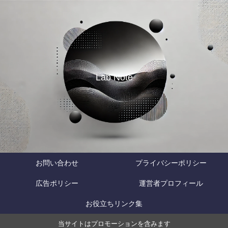
Lab Note
お問い合わせ
プライバシーポリシー
広告ポリシー
運営者プロフィール
お役立ちリンク集
当サイトはプロモーションを含みます