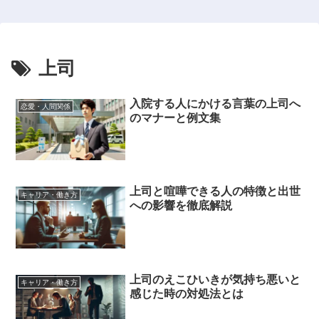
上司
入院する人にかける言葉の上司へ
恋愛・人間関係
のマナーと例文集
上司と喧嘩できる人の特徴と出世
キャリア・働き方
への影響を徹底解説
上司のえこひいきが気持ち悪いと
キャリア・働き方
感じた時の対処法とは