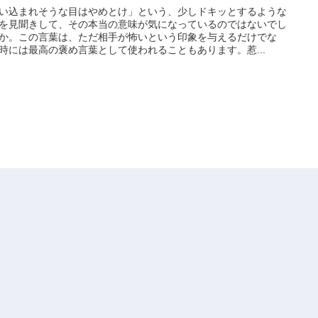
い込まれそうな目はやめとけ」という、少しドキッとするような
を見聞きして、その本当の意味が気になっているのではないでし
か。この言葉は、ただ相手が怖いという印象を与えるだけでな
時には最高の褒め言葉として使われることもあります。惹...