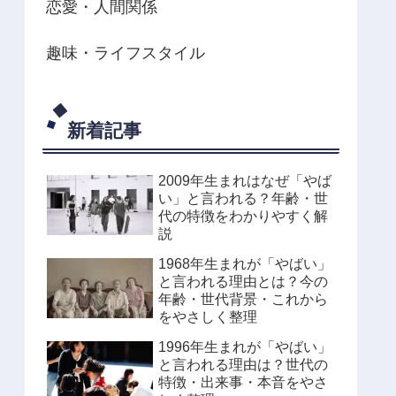
恋愛・人間関係
趣味・ライフスタイル
新着記事
2009年生まれはなぜ「やば
い」と言われる？年齢・世
代の特徴をわかりやすく解
説
1968年生まれが「やばい」
と言われる理由とは？今の
年齢・世代背景・これから
をやさしく整理
1996年生まれが「やばい」
と言われる理由は？世代の
特徴・出来事・本音をやさ