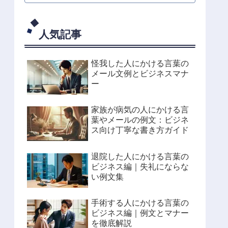
人気記事
怪我した人にかける言葉の
メール文例とビジネスマナ
ー
家族が病気の人にかける言
葉やメールの例文：ビジネ
ス向け丁寧な書き方ガイド
退院した人にかける言葉の
ビジネス編｜失礼にならな
い例文集
手術する人にかける言葉の
ビジネス編｜例文とマナー
を徹底解説