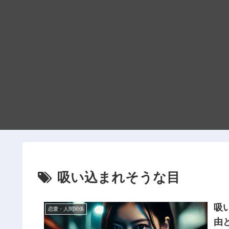
吸い込まれそうな目
吸
恋愛・人間関係
由