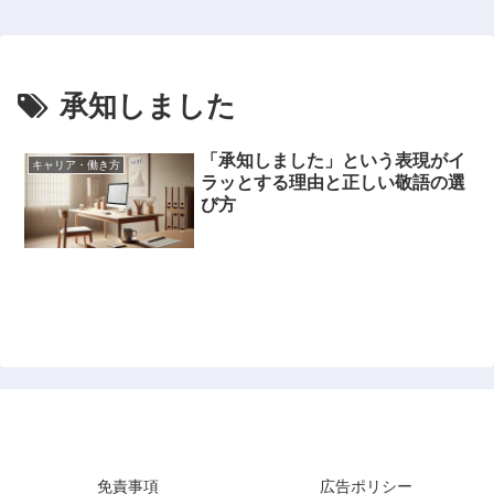
承知しました
「承知しました」という表現がイ
キャリア・働き方
ラッとする理由と正しい敬語の選
び方
Lab Note
免責事項
広告ポリシー