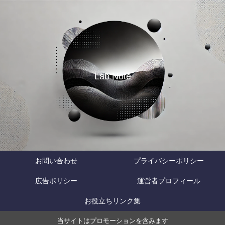
Lab Note
お問い合わせ
プライバシーポリシー
広告ポリシー
運営者プロフィール
お役立ちリンク集
当サイトはプロモーションを含みます