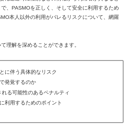
で、PASMOを正しく、そして安全に利用するため
SMO本人以外の利用がバレるリスクについて、網羅
いて理解を深めることができます。
ことに伴う具体的なリスク
況で発覚するのか
される可能性のあるペナルティ
切に利用するためのポイント