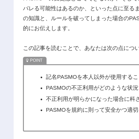
バレる可能性はあるのか、といった点に至るま
の知識と、ルールを破ってしまった場合のPA
的にお伝えします。
この記事を読むことで、あなたは次の点につ
記名PASMOを本人以外が使用する
PASMOの不正利用がどのような状
不正利用が明らかになった場合に科
PASMOを規約に則って安全かつ適