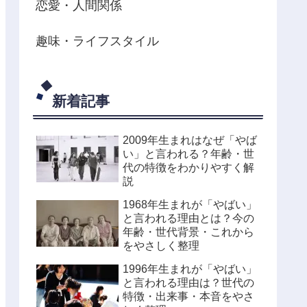
恋愛・人間関係
趣味・ライフスタイル
新着記事
2009年生まれはなぜ「やば
い」と言われる？年齢・世
代の特徴をわかりやすく解
説
1968年生まれが「やばい」
と言われる理由とは？今の
年齢・世代背景・これから
をやさしく整理
1996年生まれが「やばい」
と言われる理由は？世代の
特徴・出来事・本音をやさ