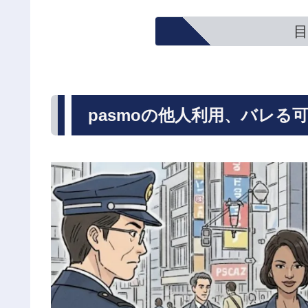
目
pasmoの他人利用、バレる