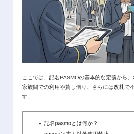
ここでは、記名PASMOの基本的な定義から
家族間での利用や貸し借り、さらには改札で
す。
記名pasmoとは何か？
pasmoは本人以外使用禁止