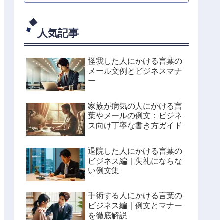
人気記事
怪我した人にかける言葉の
メール文例とビジネスマナ
ー
家族が病気の人にかける言
葉やメールの例文：ビジネ
ス向け丁寧な書き方ガイド
退院した人にかける言葉の
ビジネス編｜失礼にならな
い例文集
手術する人にかける言葉の
ビジネス編｜例文とマナー
を徹底解説