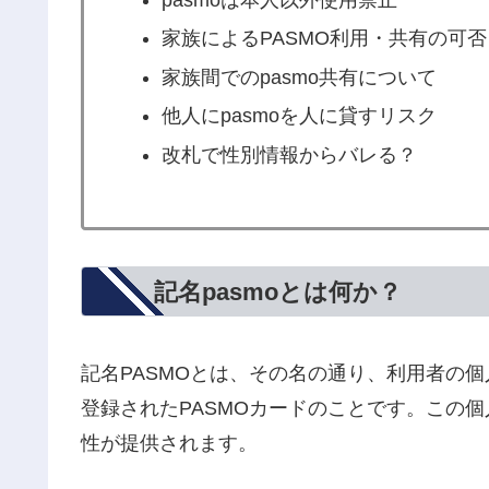
家族によるPASMO利用・共有の可
家族間でのpasmo共有について
他人にpasmoを人に貸すリスク
改札で性別情報からバレる？
記名pasmoとは何か？
記名PASMOとは、その名の通り、利用者の
登録されたPASMOカードのことです。この
性が提供されます。