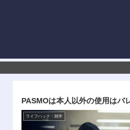
PASMOは本人以外の使用は
ライフハック・雑学