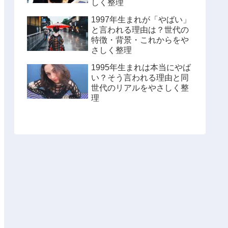
しく整理
1997年生まれが「やばい」
と言われる理由は？世代の
特徴・背景・これからをや
さしく整理
1995年生まれは本当にやば
い？そう言われる理由と同
世代のリアルをやさしく整
理