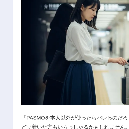
「PASMOを本人以外が使ったらバレるのだ
どり着いた方もいらっしゃるかもしれません