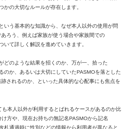
くつかの大切なルールが存在します。
かという基本的な知識から、なぜ本人以外の使用が問
であろう、例えば家族が使う場合や家族間での
について詳しく解説を進めていきます。
為がどのような結果を招くのか、万が一、拾った
るのか、あるいは大切にしていたPASMOを落とした
追跡されるのか、といった具体的な心配事にも焦点を
いても本人以外が利用するとばれるケースがあるのか比
見分け方や、現在お持ちの無記名PASMOから記名
て改札通過時に性別などの情報から利用者が異なると