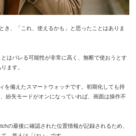
拾ったとき、「これ、使えるかも」と思ったことはありま
ことはバレる可能性が非常に高く、無断で使おうとす
あります。
ュリティを備えたスマートウォッチです。初期化しても持
できず、紛失モードがオンになっていれば、画面は操作不
 Watchの最後に確認された位置情報が記録されるため、
して、答えは「はい」です。