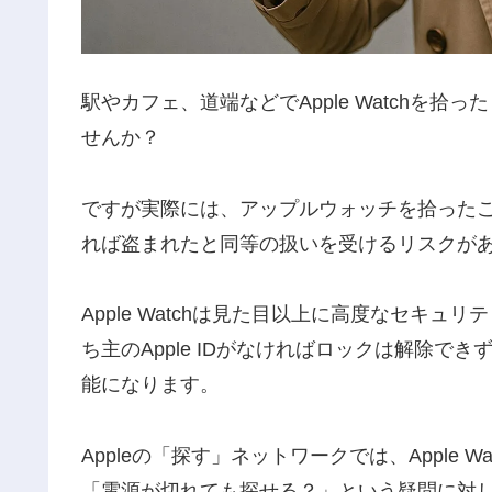
駅やカフェ、道端などでApple Watchを
せんか？
ですが実際には、アップルウォッチを拾った
れば盗まれたと同等の扱いを受けるリスクが
Apple Watchは見た目以上に高度なセキ
ち主のApple IDがなければロックは解除
能になります。
Appleの「探す」ネットワークでは、Apple
「電源が切れても探せる？」という疑問に対