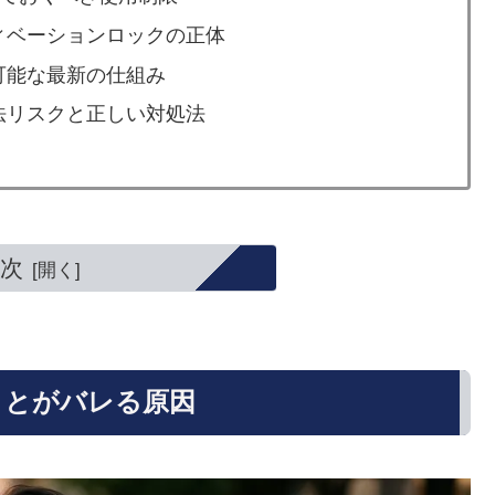
ィベーションロックの正体
可能な最新の仕組み
法リスクと正しい対処法
次
ことがバレる原因