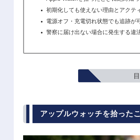
初期化しても使えない理由とアクテ
電源オフ・充電切れ状態でも追跡が
警察に届け出ない場合に発生する違
目
アップルウォッチを拾った