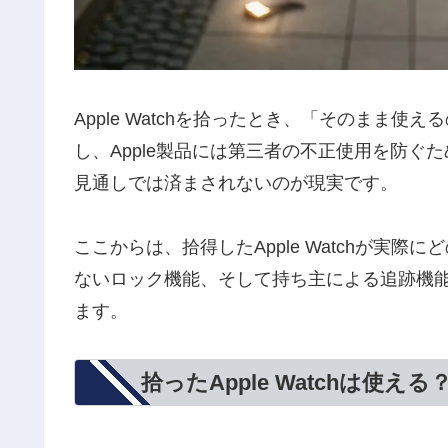
Apple Watchを拾ったとき、「そのまま
し、Apple製品には第三者の不正使用を防
見通しでは済まされないのが現実です。
ここからは、拾得したApple Watchが実
ないロック機能、そして持ち主による追跡機
ます。
拾ったApple Watchは使え