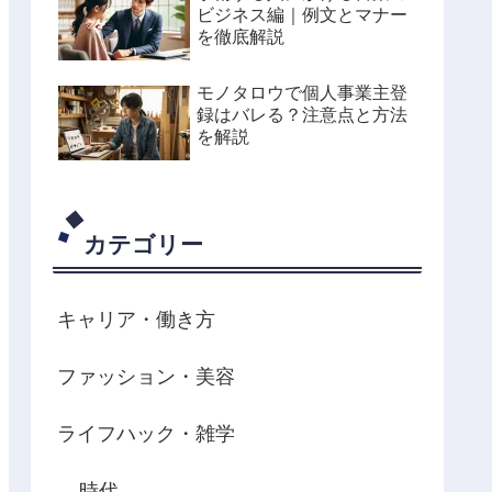
ビジネス編｜例文とマナー
を徹底解説
モノタロウで個人事業主登
録はバレる？注意点と方法
を解説
カテゴリー
キャリア・働き方
ファッション・美容
ライフハック・雑学
時代