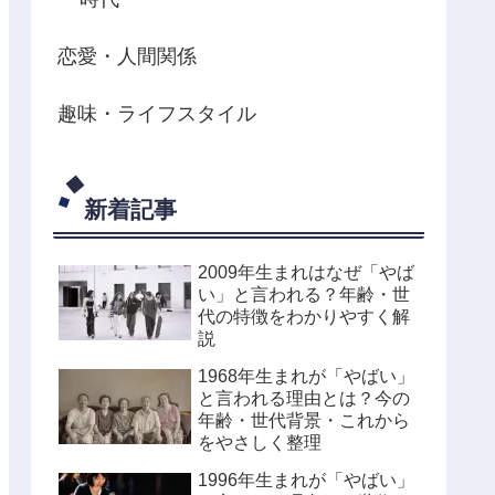
恋愛・人間関係
趣味・ライフスタイル
新着記事
2009年生まれはなぜ「やば
い」と言われる？年齢・世
代の特徴をわかりやすく解
説
1968年生まれが「やばい」
と言われる理由とは？今の
年齢・世代背景・これから
をやさしく整理
1996年生まれが「やばい」