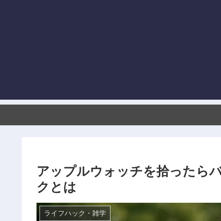
アップルウォッチを拾ったら
クとは
ライフハック・雑学