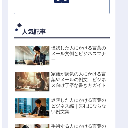
人気記事
怪我した人にかける言葉の
メール文例とビジネスマナ
ー
家族が病気の人にかける言
葉やメールの例文：ビジネ
ス向け丁寧な書き方ガイド
退院した人にかける言葉の
ビジネス編｜失礼にならな
い例文集
手術する人にかける言葉の