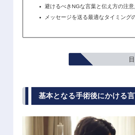
避けるべきNGな言葉と伝え方の注意
メッセージを送る最適なタイミング
目
基本となる手術後にかける言