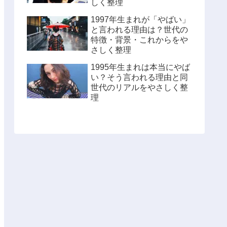
しく整理
1997年生まれが「やばい」
と言われる理由は？世代の
特徴・背景・これからをや
さしく整理
1995年生まれは本当にやば
い？そう言われる理由と同
世代のリアルをやさしく整
理