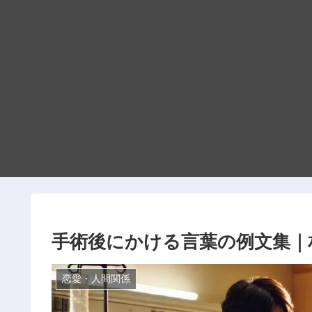
手術後にかける言葉の例文集｜
恋愛・人間関係