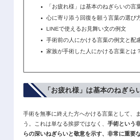
「お疲れ様」は基本のねぎらいの言
心に寄り添う回復を願う言葉の選び
LINEで使えるお見舞い文の例文
手術前の人にかける言葉の例文と配
家族が手術した人にかける言葉とは
「お疲れ様」は基本のねぎら
手術を無事に終えた方へかける言葉として、
う。これは単なる挨拶ではなく、
手術という
らの深いねぎらいと敬意を示す、非常に重要