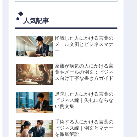
人気記事
怪我した人にかける言葉の
メール文例とビジネスマナ
ー
家族が病気の人にかける言
葉やメールの例文：ビジネ
ス向け丁寧な書き方ガイド
退院した人にかける言葉の
ビジネス編｜失礼にならな
い例文集
手術する人にかける言葉の
ビジネス編｜例文とマナー
を徹底解説