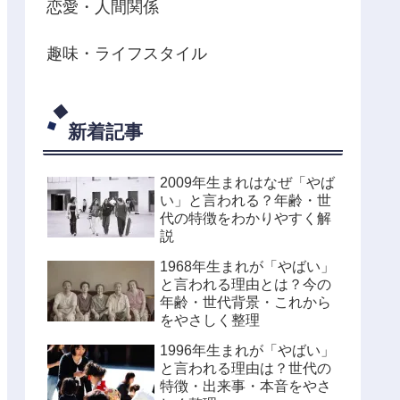
恋愛・人間関係
趣味・ライフスタイル
新着記事
2009年生まれはなぜ「やば
い」と言われる？年齢・世
代の特徴をわかりやすく解
説
1968年生まれが「やばい」
と言われる理由とは？今の
年齢・世代背景・これから
をやさしく整理
1996年生まれが「やばい」
と言われる理由は？世代の
特徴・出来事・本音をやさ