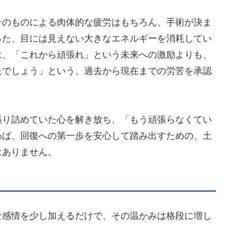
そのものによる肉体的な疲労はもちろん、手術が決ま
った、目には見えない大きなエネルギーを消耗してい
は、「これから頑張れ」という未来への激励よりも、
たでしょう」という、過去から現在までの労苦を承認
張り詰めていた心を解き放ち、「もう頑張らなくてい
わば、回復への第一歩を安心して踏み出すための、土
はありません。
な感情を少し加えるだけで、その温かみは格段に増し