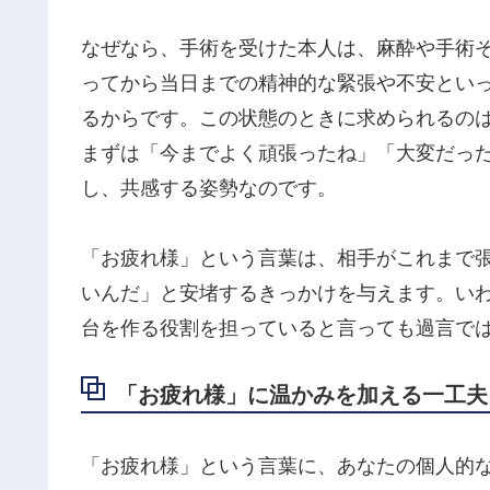
なぜなら、手術を受けた本人は、麻酔や手術
ってから当日までの精神的な緊張や不安とい
るからです。この状態のときに求められるの
まずは「今までよく頑張ったね」「大変だっ
し、共感する姿勢なのです。
「お疲れ様」という言葉は、相手がこれまで
いんだ」と安堵するきっかけを与えます。
い
台を作る役割を担っていると言っても過言で
「お疲れ様」に温かみを加える一工夫
「お疲れ様」という言葉に、あなたの個人的