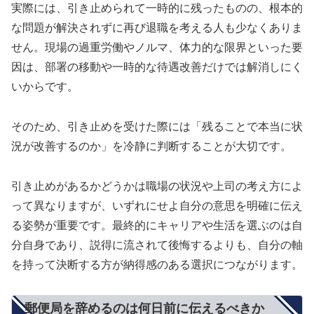
実際には、引き止められて一時的に残ったものの、根本的
な問題が解決されずに再び退職を考える人も少なくありま
せん。現場の過重労働やノルマ、体力的な限界といった要
因は、部署の移動や一時的な待遇改善だけでは解消しにく
いからです。
そのため、引き止めを受けた際には「残ることで本当に状
況が改善するのか」を冷静に判断することが大切です。
引き止めがあるかどうかは職場の状況や上司の考え方によ
って異なりますが、いずれにせよ自分の意思を明確に伝え
る姿勢が重要です。最終的にキャリアや生活を選ぶのは自
分自身であり、説得に流されて後悔するよりも、自分の軸
を持って決断する方が納得感のある選択につながります。
郵便局を辞めるのは何日前に伝えるべきか