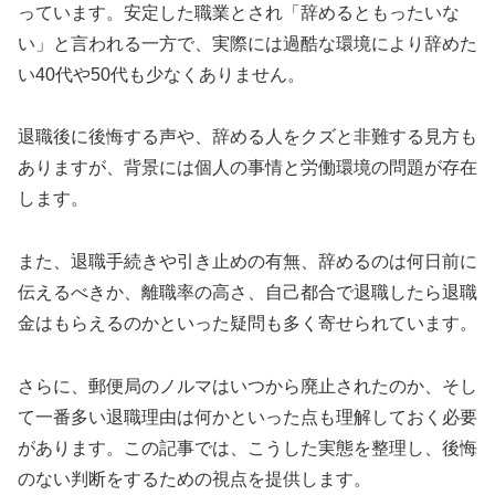
っています。安定した職業とされ「辞めるともったいな
い」と言われる一方で、実際には過酷な環境により辞めた
い40代や50代も少なくありません。
退職後に後悔する声や、辞める人をクズと非難する見方も
ありますが、背景には個人の事情と労働環境の問題が存在
します。
また、退職手続きや引き止めの有無、辞めるのは何日前に
伝えるべきか、離職率の高さ、自己都合で退職したら退職
金はもらえるのかといった疑問も多く寄せられています。
さらに、郵便局のノルマはいつから廃止されたのか、そし
て一番多い退職理由は何かといった点も理解しておく必要
があります。この記事では、こうした実態を整理し、後悔
のない判断をするための視点を提供します。