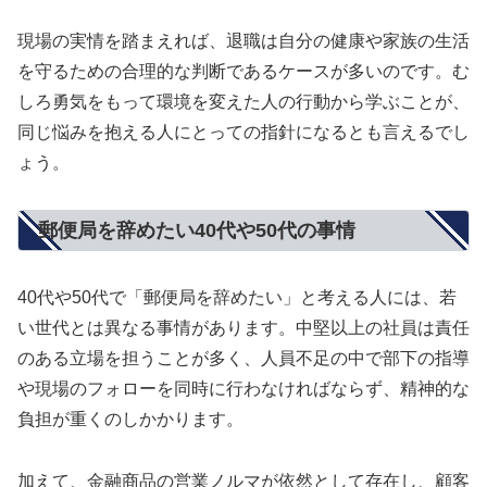
現場の実情を踏まえれば、退職は自分の健康や家族の生活
を守るための合理的な判断であるケースが多いのです。む
しろ勇気をもって環境を変えた人の行動から学ぶことが、
同じ悩みを抱える人にとっての指針になるとも言えるでし
ょう。
郵便局を辞めたい40代や50代の事情
40代や50代で「郵便局を辞めたい」と考える人には、若
い世代とは異なる事情があります。中堅以上の社員は責任
のある立場を担うことが多く、人員不足の中で部下の指導
や現場のフォローを同時に行わなければならず、精神的な
負担が重くのしかかります。
加えて、金融商品の営業ノルマが依然として存在し、顧客