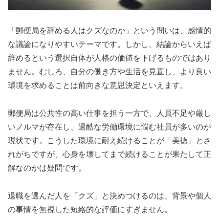
「郵便局を辞める人はクズなのか」という問いは、感情的
な議論になりやすいテーマです。しかし、結論からいえば
辞めるという選択自体が人格の価値を下げるものではあり
ません。むしろ、自分の働き方や生活を見直し、より良い
環境を求めることは前向きな意思決定といえます。
郵便局は公共性の高い仕事を担う一方で、人員不足や厳し
いノルマが存在し、過酷な労働環境に悩む社員が多いのが
現状です。こうした環境に耐え続けることが「美徳」とさ
れがちですが、心身を壊してまで続けることが果たして正
解なのかは疑問です。
退職を選んだ人を「クズ」と決めつけるのは、背景や個人
の事情を無視した短絡的な評価にすぎません。