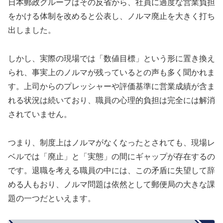
日本郵政グループはその反省から、社員に過度な営業負担
をかける体制を改めると公表し、ノルマ廃止を大きく打ち
出しました。
しかし、実際の現場では「数値目標」という形に置き換え
られ、事実上のノルマが残っているとの声も多く聞かれま
す。上司からのプレッシャーや評価基準に営業成績が含ま
れる状況は続いており、職員の心理的負担は完全には解消
されていません。
つまり、制度上はノルマがなくなったとされても、現場レ
ベルでは「廃止」と「実態」の間にギャップが存在するの
です。退職を考える職員の中には、この矛盾に失望して辞
める人もおり、ノルマ問題は依然として郵便局の大きな課
題の一つだといえます。