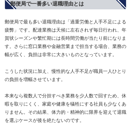
郵便局で一番多い退職理由とは
郵便局で最も多い退職理由は「過重労働と人手不足による
疲弊」です。配達業務は天候に左右されず毎日行われ、年
賀状シーズンや繁忙期には長時間労働が当たり前になりま
す。さらに窓口業務や金融営業まで担当する場合、業務の
幅が広く、負担は非常に大きいものとなっています。
こうした状況に加え、慢性的な人手不足が職員一人ひとり
の負担を増幅させています。
本来なら複数人で分担すべき業務を少人数で回すため、休
暇を取りにくく、家庭や健康を犠牲にする社員も少なくあ
りません。その結果、体力的・精神的に限界を迎えて退職
を選ぶケースが後を絶たないのです。