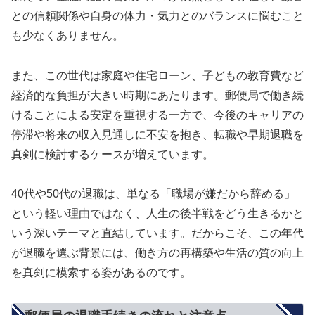
との信頼関係や自身の体力・気力とのバランスに悩むこと
も少なくありません。
また、この世代は家庭や住宅ローン、子どもの教育費など
経済的な負担が大きい時期にあたります。郵便局で働き続
けることによる安定を重視する一方で、今後のキャリアの
停滞や将来の収入見通しに不安を抱き、転職や早期退職を
真剣に検討するケースが増えています。
40代や50代の退職は、単なる「職場が嫌だから辞める」
という軽い理由ではなく、人生の後半戦をどう生きるかと
いう深いテーマと直結しています。だからこそ、この年代
が退職を選ぶ背景には、働き方の再構築や生活の質の向上
を真剣に模索する姿があるのです。