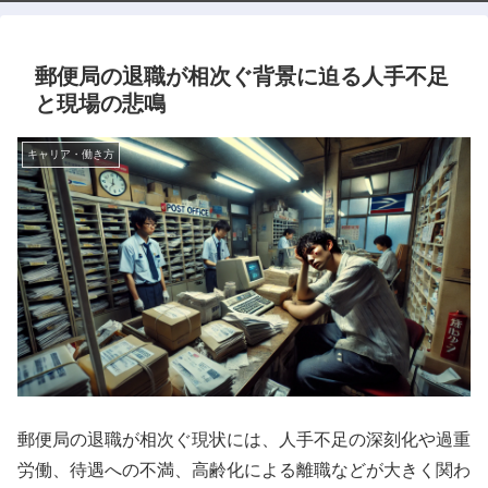
郵便局の退職が相次ぐ背景に迫る人手不足
と現場の悲鳴
キャリア・働き方
郵便局の退職が相次ぐ現状には、人手不足の深刻化や過重
労働、待遇への不満、高齢化による離職などが大きく関わ