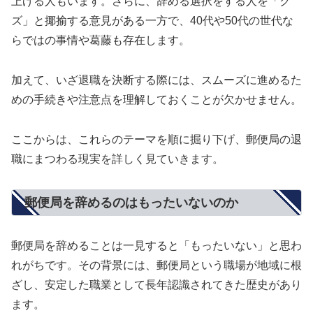
上げる人もいます。さらに、辞める選択をする人を「ク
ズ」と揶揄する意見がある一方で、40代や50代の世代な
らではの事情や葛藤も存在します。
加えて、いざ退職を決断する際には、スムーズに進めるた
めの手続きや注意点を理解しておくことが欠かせません。
ここからは、これらのテーマを順に掘り下げ、郵便局の退
職にまつわる現実を詳しく見ていきます。
郵便局を辞めるのはもったいないのか
郵便局を辞めることは一見すると「もったいない」と思わ
れがちです。その背景には、郵便局という職場が地域に根
ざし、安定した職業として長年認識されてきた歴史があり
ます。