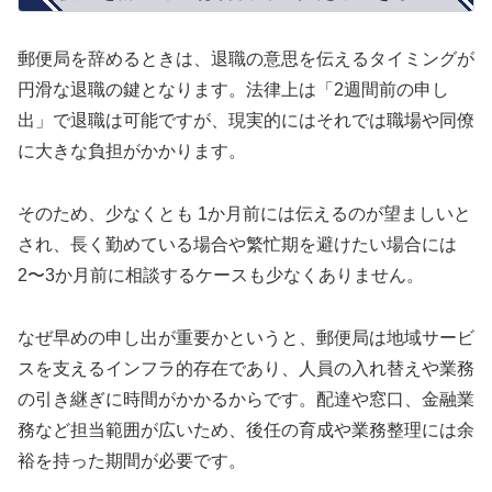
郵便局を辞めるときは、退職の意思を伝えるタイミングが
円滑な退職の鍵となります。法律上は「2週間前の申し
出」で退職は可能ですが、現実的にはそれでは職場や同僚
に大きな負担がかかります。
そのため、少なくとも 1か月前には伝えるのが望ましいと
され、長く勤めている場合や繁忙期を避けたい場合には
2〜3か月前に相談するケースも少なくありません。
なぜ早めの申し出が重要かというと、郵便局は地域サービ
スを支えるインフラ的存在であり、人員の入れ替えや業務
の引き継ぎに時間がかかるからです。配達や窓口、金融業
務など担当範囲が広いため、後任の育成や業務整理には余
裕を持った期間が必要です。