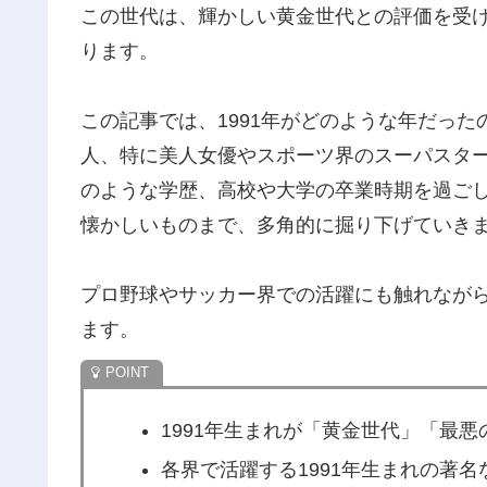
この世代は、輝かしい黄金世代との評価を受
ります。
この記事では、1991年がどのような年だっ
人、特に美人女優やスポーツ界のスーパスタ
のような学歴、高校や大学の卒業時期を過ご
懐かしいものまで、多角的に掘り下げていき
プロ野球やサッカー界での活躍にも触れながら
ます。
1991年生まれが「黄金世代」「最
各界で活躍する1991年生まれの著