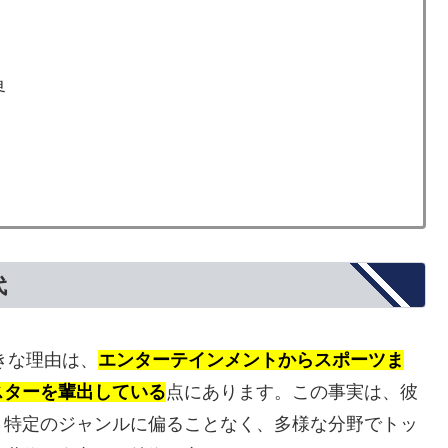
界
代
きな理由は、
エンターテインメントからスポーツま
スターを輩出している
点にあります。この事実は、彼
。特定のジャンルに偏ることなく、多様な分野でトッ