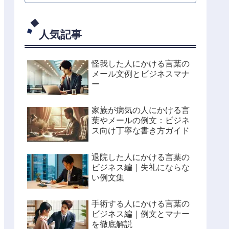
人気記事
怪我した人にかける言葉の
メール文例とビジネスマナ
ー
家族が病気の人にかける言
葉やメールの例文：ビジネ
ス向け丁寧な書き方ガイド
退院した人にかける言葉の
ビジネス編｜失礼にならな
い例文集
手術する人にかける言葉の
ビジネス編｜例文とマナー
を徹底解説