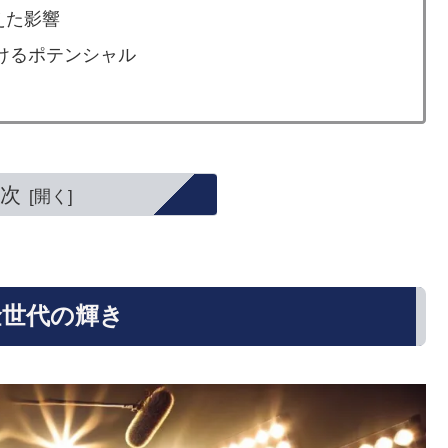
えた影響
おけるポテンシャル
次
金世代の輝き