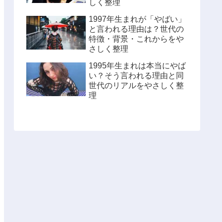
しく整理
1997年生まれが「やばい」
と言われる理由は？世代の
特徴・背景・これからをや
さしく整理
1995年生まれは本当にやば
い？そう言われる理由と同
世代のリアルをやさしく整
理