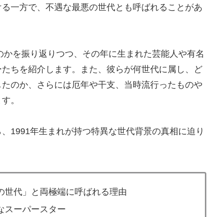
ける一方で、不遇な最悪の世代とも呼ばれることがあ
たのかを振り返りつつ、その年に生まれた芸能人や有名
ーたちを紹介します。また、彼らが何世代に属し、ど
したのか、さらには厄年や干支、当時流行ったものや
ます。
、1991年生まれが持つ特異な世代背景の真相に迫り
悪の世代」と両極端に呼ばれる理由
名なスーパースター