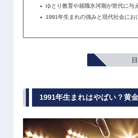
ゆとり教育や就職氷河期が世代に与
1991年生まれの強みと現代社会に
目
1991年生まれはやばい？黄