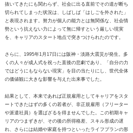
抜いてきたにも関わらず、社会に出る直前でその道が断ち
切られてしまった状況は、しばしば「はしごを外された」
と表現されます。努力が個人の能力とは無関係な、社会情
勢という抗えない力によって無に帰すという厳しい現実
を、キャリアのスタート地点で突きつけられたのです。
さらに、1995年1月17日には阪神・淡路大震災が発生。多
くの人々が成人式を祝った直後の悲劇であり、「自分の力
ではどうにもならない現実」を目の当たりにし、世代全体
の価値観に大きな影響を与えた出来事でした。
結果として、本来であれば正規雇用としてキャリアをスタ
ートできたはずの多くの若者が、非正規雇用（フリーター
や派遣社員）を選ばざるを得ませんでした。この初期キャ
リアのつまずきが、その後の所得格差、スキル形成の遅
れ、さらには結婚や家庭を持つといったライフプランの形