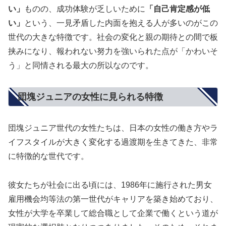
い」
ものの、成功体験が乏しいために
「自己肯定感が低
い」
という、一見矛盾した内面を抱える人が多いのがこの
世代の大きな特徴です。社会の変化と親の期待との間で板
挟みになり、報われない努力を強いられた点が「かわいそ
う」と同情される最大の所以なのです。
団塊ジュニアの女性に見られる特徴
団塊ジュニア世代の女性たちは、日本の女性の働き方やラ
イフスタイルが大きく変化する過渡期を生きてきた、非常
に特徴的な世代です。
彼女たちが社会に出る頃には、1986年に施行された男女
雇用機会均等法の第一世代がキャリアを築き始めており、
女性が大学を卒業して総合職として企業で働くという道が