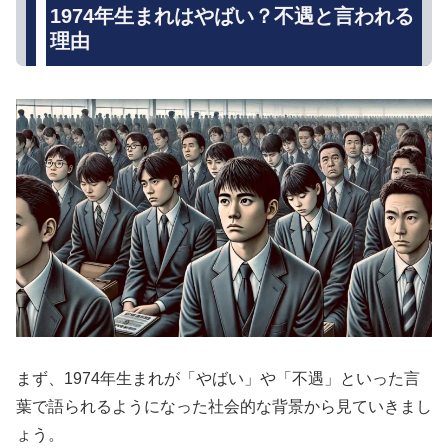
1974年生まれはやばい？不遇と言われる
理由
まず、1974年生まれが「やばい」や「不遇」といった言
葉で語られるようになった社会的な背景から見ていきまし
ょう。