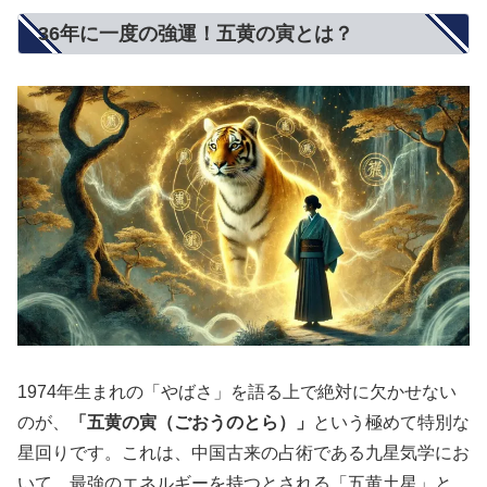
36年に一度の強運！五黄の寅とは？
1974年生まれの「やばさ」を語る上で絶対に欠かせない
のが、
「五黄の寅（ごおうのとら）」
という極めて特別な
星回りです。これは、中国古来の占術である九星気学にお
いて、最強のエネルギーを持つとされる「五黄土星」と、