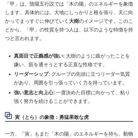
「甲」は、陰陽五行説では「木の陽」のエネルギーを象徴
します。具体的には、大地にしっかりと根を張り、天に向
かってまっすぐに伸びていく
大樹
のイメージです。このこ
とから、「甲」の性質を持つ人は、以下のような特徴を持
つと言われます。
真面目で正義感が強い:
大樹のように曲がったことを
嫌い、筋を通そうとする正直な性格です。
リーダーシップ:
グループの先頭に立つリーダー気質
があり、周囲を引っ張っていく力を持っています。
強い意志と向上心:
一度決めた目標に向かって、粘り
強く努力を続けることができます。
寅（とら）の象徴：勇猛果敢な虎
一方、「寅」もまた「木の陽」のエネルギーを持ち、動物