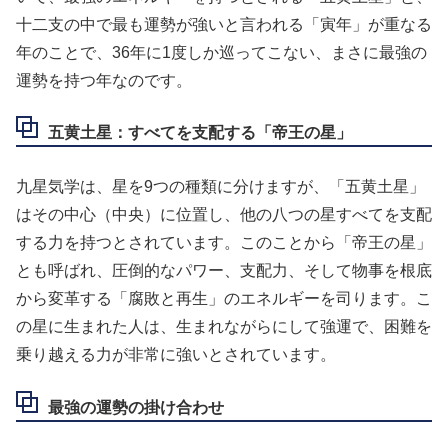
十二支の中で最も運勢が強いと言われる「寅年」が重なる
年のことで、
36年に1度しか巡ってこない、まさに最強の
運勢を持つ年
なのです。
五黄土星：すべてを支配する「帝王の星」
九星気学は、星を9つの種類に分けますが、「五黄土星」
はその中心（中央）に位置し、他の八つの星すべてを支配
する力を持つとされています。このことから「帝王の星」
とも呼ばれ、圧倒的なパワー、支配力、そして物事を根底
から変革する「腐敗と再生」のエネルギーを司ります。こ
の星に生まれた人は、生まれながらにして強運で、困難を
乗り越える力が非常に強いとされています。
最強の運勢の掛け合わせ