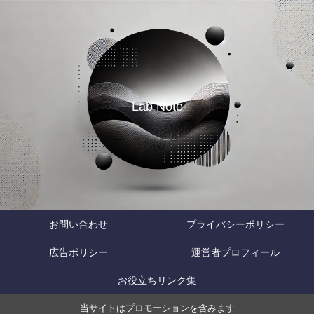
Lab Note
お問い合わせ
プライバシーポリシー
広告ポリシー
運営者プロフィール
お役立ちリンク集
当サイトはプロモーションを含みます