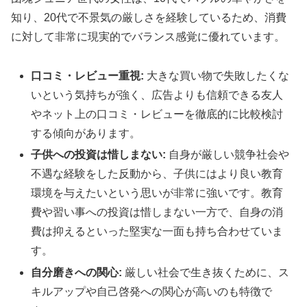
知り、20代で不景気の厳しさを経験しているため、消費
に対して非常に現実的でバランス感覚に優れています。
口コミ・レビュー重視:
大きな買い物で失敗したくな
いという気持ちが強く、広告よりも信頼できる友人
やネット上の口コミ・レビューを徹底的に比較検討
する傾向があります。
子供への投資は惜しまない:
自身が厳しい競争社会や
不遇な経験をした反動から、子供にはより良い教育
環境を与えたいという思いが非常に強いです。教育
費や習い事への投資は惜しまない一方で、自身の消
費は抑えるといった堅実な一面も持ち合わせていま
す。
自分磨きへの関心:
厳しい社会で生き抜くために、ス
キルアップや自己啓発への関心が高いのも特徴で