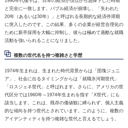
1990年代後半は、日本の経済が頂点から急降下した時期
と完全に一致します。バブル経済が崩壊し、「失われた
20年（あるいは30年）」と呼ばれる長期的な経済停滞期
に突入したのです。この結果、多くの企業が経営合理化の
ために新卒採用を大幅に抑制し、彼らは極めて過酷な就職
活動を強いられることになりました。
複数の世代名を持つ複雑さと学歴
1974年生まれは、生まれた時代背景からは「団塊ジュニ
ア」、社会に出るタイミングからは「就職氷河期世代」
「ロスジェネ世代」と呼ばれます。さらに、アメリカの世
代区分では1960年～1974年生まれを指す「X世代」にも
該当します。これは、既存の価値観に縛られず、個人主義
的な傾向を持つ世代とされています。このように、複数の
アイデンティティを持つ複雑な世代と言えるでしょう。