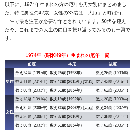
以下に、1974年生まれの方の厄年を男女別にまとめまし
た。特に男性の42歳、女性の33歳は「大厄」と呼ばれ、
一生で最も注意が必要な年とされています。50代を迎え
た今、これまでの人生の節目を振り返ってみるのも一興で
す。
1974年（昭和49年）生まれの厄年一覧
前厄
本厄
後厄
数え24歳 (1997年)
数え25歳 (1998年)
数え26歳 (1999年)
男性
数え41歳 (2014年)
数え42歳 (2015年) [大厄]
数え43歳 (2016年)
数え60歳 (2033年)
数え61歳 (2034年)
数え62歳 (2035年)
数え18歳 (1991年)
数え19歳 (1992年)
数え20歳 (1993年)
数え32歳 (2005年)
数え33歳 (2006年) [大厄]
数え34歳 (2007年)
女性
数え36歳 (2009年)
数え37歳 (2010年)
数え38歳 (2011年)
数え60歳 (2033年)
数え61歳 (2034年)
数え62歳 (2035年)