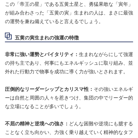
この「帝王の星」である五黄土星と、勇猛果敢な「寅年」
が組み合わさった「五黄の寅」生まれの人は、まさに最強
の運勢を兼ね備えていると言えるでしょう。
五黄の寅生まれの強運の特徴
非常に強い運勢とバイタリティ：
生まれながらにして強運
の持ち主であり、何事にもエネルギッシュに取り組み、並
外れた行動力で物事を成功に導く力が強いとされます。
圧倒的なリーダーシップとカリスマ性：
その強いエネルギ
ーは自然と周囲の人々を惹きつけ、集団の中でリーダー的
な立場になることが多いでしょう。
不屈の精神と逆境への強さ：
どんな困難や逆境にも臆する
ことなく立ち向かい、力強く乗り越えていく精神的なタフ