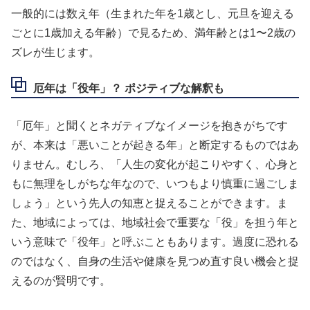
一般的には数え年（生まれた年を1歳とし、元旦を迎える
ごとに1歳加える年齢）で見るため、満年齢とは1〜2歳の
ズレが生じます。
厄年は「役年」？ ポジティブな解釈も
「厄年」と聞くとネガティブなイメージを抱きがちです
が、本来は「悪いことが起きる年」と断定するものではあ
りません。むしろ、「人生の変化が起こりやすく、心身と
もに無理をしがちな年なので、いつもより慎重に過ごしま
しょう」という先人の知恵と捉えることができます。ま
た、地域によっては、地域社会で重要な「役」を担う年と
いう意味で「役年」と呼ぶこともあります。過度に恐れる
のではなく、自身の生活や健康を見つめ直す良い機会と捉
えるのが賢明です。