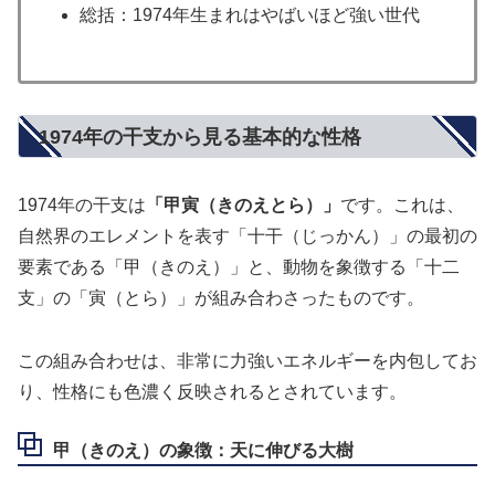
総括：1974年生まれはやばいほど強い世代
1974年の干支から見る基本的な性格
1974年の干支は
「甲寅（きのえとら）」
です。これは、
自然界のエレメントを表す「十干（じっかん）」の最初の
要素である「甲（きのえ）」と、動物を象徴する「十二
支」の「寅（とら）」が組み合わさったものです。
この組み合わせは、非常に力強いエネルギーを内包してお
り、性格にも色濃く反映されるとされています。
甲（きのえ）の象徴：天に伸びる大樹