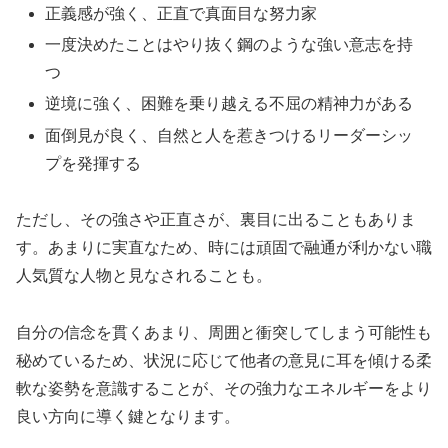
正義感が強く、正直で真面目な努力家
一度決めたことはやり抜く鋼のような強い意志を持
つ
逆境に強く、困難を乗り越える不屈の精神力がある
面倒見が良く、自然と人を惹きつけるリーダーシッ
プを発揮する
ただし、その強さや正直さが、裏目に出ることもありま
す。あまりに実直なため、時には頑固で融通が利かない職
人気質な人物と見なされることも。
自分の信念を貫くあまり、周囲と衝突してしまう可能性も
秘めているため、
状況に応じて他者の意見に耳を傾ける柔
軟な姿勢を意識することが、その強力なエネルギーをより
良い方向に導く鍵
となります。