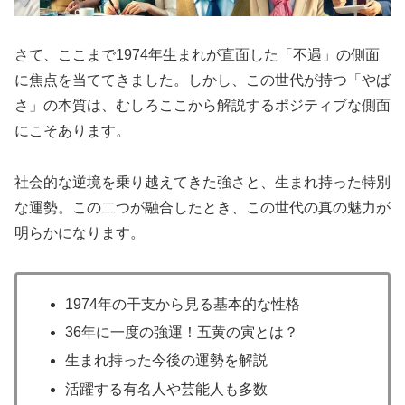
さて、ここまで1974年生まれが直面した「不遇」の側面
に焦点を当ててきました。しかし、この世代が持つ「やば
さ」の本質は、むしろここから解説するポジティブな側面
にこそあります。
社会的な逆境を乗り越えてきた強さと、生まれ持った特別
な運勢。この二つが融合したとき、この世代の真の魅力が
明らかになります。
1974年の干支から見る基本的な性格
36年に一度の強運！五黄の寅とは？
生まれ持った今後の運勢を解説
活躍する有名人や芸能人も多数