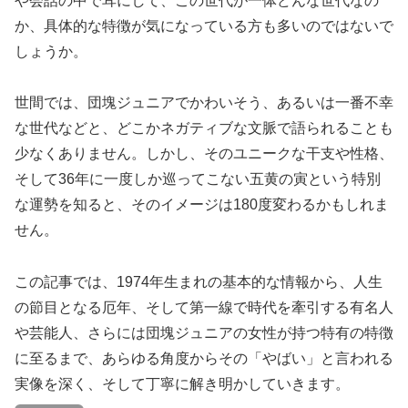
や会話の中で耳にして、この世代が一体どんな世代なの
か、具体的な特徴が気になっている方も多いのではないで
しょうか。
世間では、団塊ジュニアでかわいそう、あるいは一番不幸
な世代などと、どこかネガティブな文脈で語られることも
少なくありません。しかし、そのユニークな干支や性格、
そして36年に一度しか巡ってこない五黄の寅という特別
な運勢を知ると、そのイメージは180度変わるかもしれま
せん。
この記事では、1974年生まれの基本的な情報から、人生
の節目となる厄年、そして第一線で時代を牽引する有名人
や芸能人、さらには団塊ジュニアの女性が持つ特有の特徴
に至るまで、あらゆる角度からその「やばい」と言われる
実像を深く、そして丁寧に解き明かしていきます。