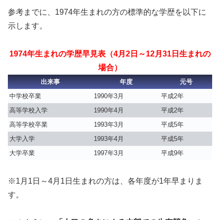
参考までに、1974年生まれの方の標準的な学歴を以下に
示します。
1974年生まれの学歴早見表（4月2日～12月31日生まれの
場合）
出来事
年度
元号
中学校卒業
1990年3月
平成2年
高等学校入学
1990年4月
平成2年
高等学校卒業
1993年3月
平成5年
大学入学
1993年4月
平成5年
大学卒業
1997年3月
平成9年
※1月1日～4月1日生まれの方は、各年度が1年早まりま
す。