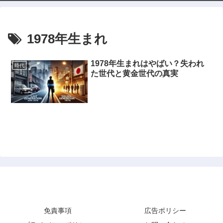
1978年生まれ
1978年生まれはやばい？失われ
時代
た世代と黄金世代の真実
Lab Note
免責事項
広告ポリシー